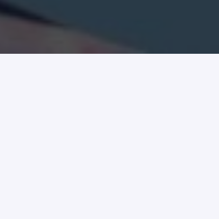
Innovative Ressourcen für
menschliches
Wohlergehen und Leben​
Ich bin davon überzeugt, dass man mit dem
Herzen sehen kann. Und ich habe einen Traum.
Ich habe den Traum, dass Menschen mit ihrem
Herzen Gott sehen und Teil seiner Bewegung
werden.